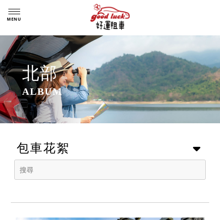
北部
包車花絮