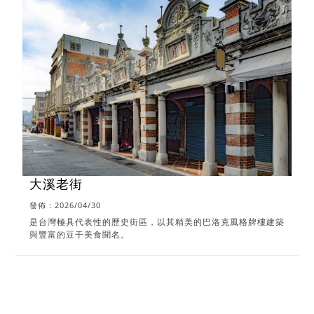
大溪老街
發佈：2026/04/30
是台灣極具代表性的歷史街區，以其精美的巴洛克風格牌樓建築
與豐富的豆干美食聞名。