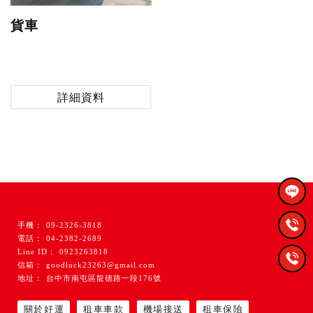
貨車
詳細資料
09-2326-3818
04-2382-2689
0923263818
goodluck23263@gmail.com
台中市南屯區龍德路一段176號
關於好運
租車車款
機場接送
租車保險