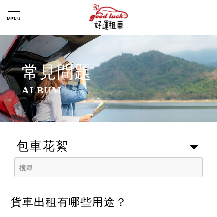
常見問題
包車花絮
貨車出租有哪些用途？