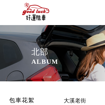
北部
包車花絮
大溪老街