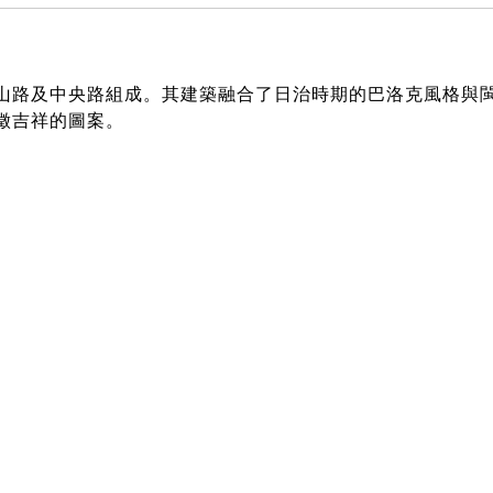
山路及中央路組成。其建築融合了日治時期的巴洛克風格與
徵吉祥的圖案。