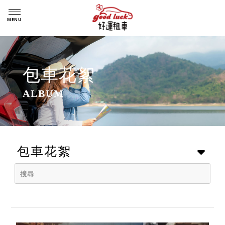
包車花絮
包車花絮