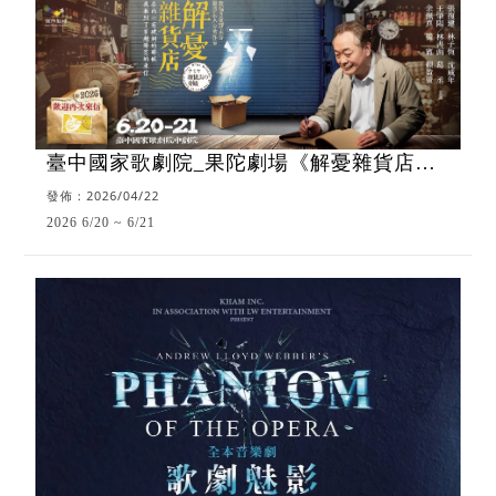
臺中國家歌劇院_果陀劇場《解憂雜貨店》
2026歡迎再次來信
發佈：2026/04/22
2026 6/20 ~ 6/21