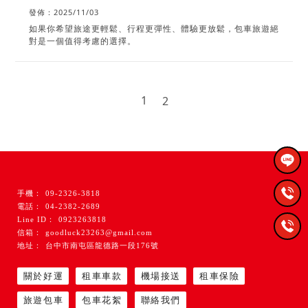
發佈：2025/11/03
如果你希望旅途更輕鬆、行程更彈性、體驗更放鬆，包車旅遊絕
對是一個值得考慮的選擇。
1
2
09-2326-3818
04-2382-2689
0923263818
goodluck23263@gmail.com
台中市南屯區龍德路一段176號
關於好運
租車車款
機場接送
租車保險
旅遊包車
包車花絮
聯絡我們