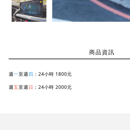
商品資訊
週
一
至週
四
：24小時 1800元
週
五
至週
日
：24小時 2000元