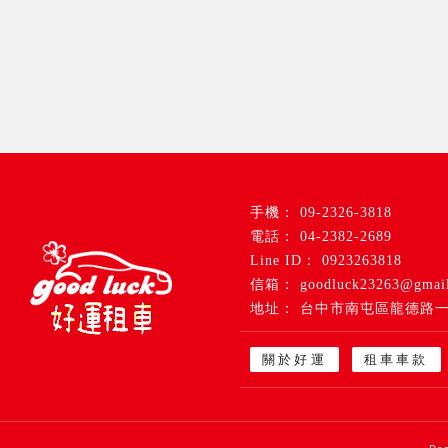
09-2326-3818
04-2382-2689
0923263818
goodluck23263@gmai
台中市南屯區龍德路一
關於好運
租車車款
租車公司
台中租車公司
南屯租車公司
租車推薦
台中租車推薦