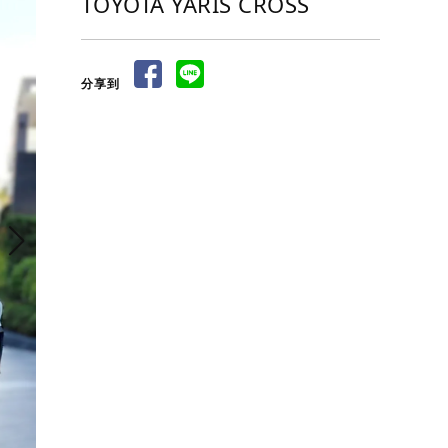
TOYOTA YARIS CROSS
分享到