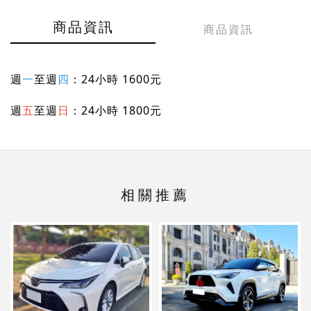
商品資訊
商品資訊
週
一
至週
四
：24小時 1600元
週
五
至週
日
：24小時 1800元