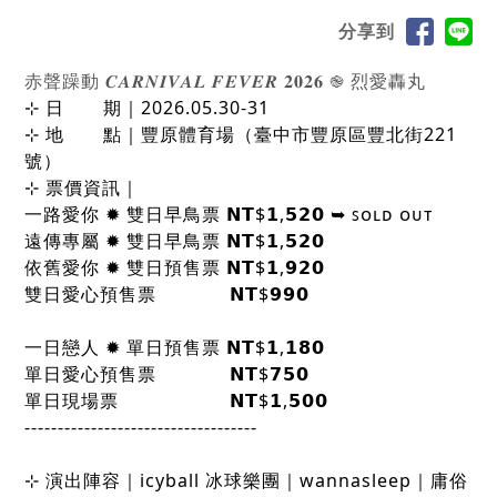
分享到
赤聲躁動 𝑪𝑨𝑹𝑵𝑰𝑽𝑨𝑳 𝑭𝑬𝑽𝑬𝑹 𝟐𝟎𝟐𝟔 ֎ 烈愛轟丸
⊹ 日 ​ ​ ​ ​ ​ ​ 期｜2026.05.30-31
⊹ 地 ​ ​ ​ ​ ​ ​ 點｜豐原體育場（臺中市豐原區豐北街221
號）
⊹ 票價資訊｜
一路愛你 ✹ 雙日早鳥票 𝗡𝗧$𝟭,𝟱𝟮𝟬 ➥ ꜱᴏʟᴅ ᴏᴜᴛ
遠傳專屬 ✹ 雙日早鳥票 𝗡𝗧$𝟭,𝟱𝟮𝟬
依舊愛你 ✹ 雙日預售票 𝗡𝗧$𝟭,𝟵𝟮𝟬
雙日愛心預售票 ​ ​ 𝗡𝗧$𝟵𝟵𝟬
一日戀人 ✹ 單日預售票 𝗡𝗧$𝟭,𝟭𝟴𝟬
單日愛心預售票 ​ ​ 𝗡𝗧$𝟳𝟱𝟬
單日現場票 ​ ​ 𝗡𝗧$𝟭,𝟱𝟬𝟬
-----------------------------------
⊹ 演出陣容｜icyball 冰球樂團｜wannasleep｜庸俗