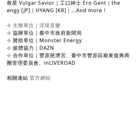
救星 Vulgar Savior｜工口紳士 Ero Gent｜the
engy [JP]｜HYANG [KR]｜...And more！
⊹
主辦單位｜浮現音樂
​⊹ 協辦單位｜臺中市政府新聞局
⊹ 贊助單位｜Monster Energy
⊹ 媒體協力｜DAZN
⊹ 合作單位｜豐原慈濟宮、臺中市豐原區廟東復興商
圈管理委員會、inLIVEROAD
相關連結
官方網站