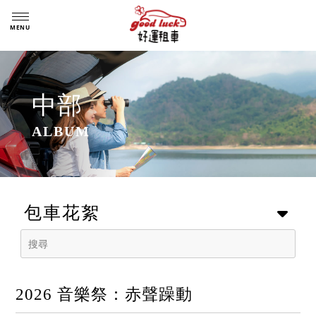
中部
包車花絮
2026 音樂祭：赤聲躁動